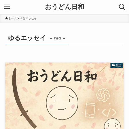
おうどん日和
ホーム
ゆるエッセイ
ゆるエッセイ
– tag –
雑記