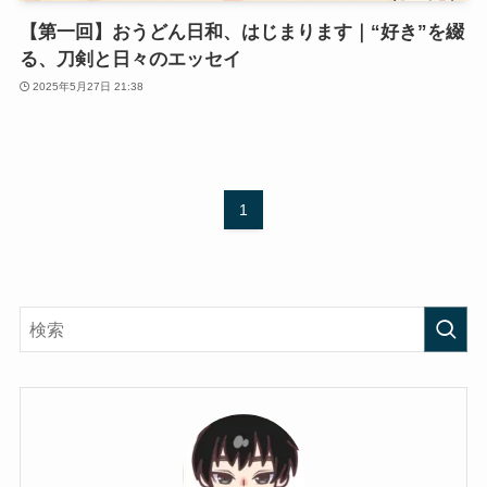
【第一回】おうどん日和、はじまります｜“好き”を綴
る、刀剣と日々のエッセイ
2025年5月27日 21:38
1