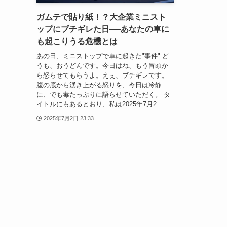
ガムテで貼り紙！？大企業ミニスト
ップにブチギレた日──あなたの車に
も起こりうる危機とは
あの日、ミニストップで車に起きた"事件" ど
うも、おうどんです。今日はね、もう冒頭か
ら怒らせてもらうよ。えぇ、ブチギレです。
腹の底から湧き上がる怒りを、今日は冷静
に、でも毒たっぷりに語らせていただく。 タ
イトルにもあるとおり、私は2025年7月2...
2025年7月2日 23:33