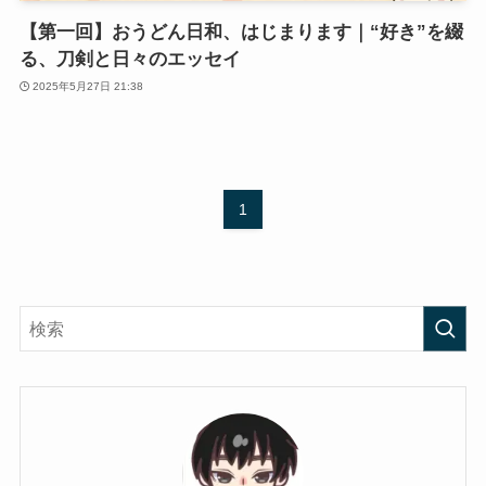
【第一回】おうどん日和、はじまります｜“好き”を綴
る、刀剣と日々のエッセイ
2025年5月27日 21:38
1