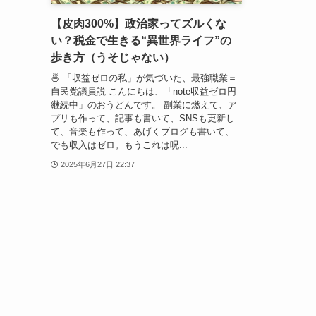
【皮肉300%】政治家ってズルくな
い？税金で生きる“異世界ライフ”の
歩き方（うそじゃない）
🍜 「収益ゼロの私」が気づいた、最強職業＝
自民党議員説 こんにちは、「note収益ゼロ円
継続中」のおうどんです。 副業に燃えて、ア
プリも作って、記事も書いて、SNSも更新し
て、音楽も作って、あげくブログも書いて、
でも収入はゼロ。もうこれは呪...
2025年6月27日 22:37